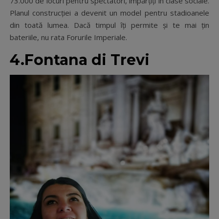
73.000 de locuri pentru spectatori, împărțiți în clase sociale.
Planul construcției a devenit un model pentru stadioanele
din toată lumea. Dacă timpul îți permite și te mai țin
bateriile, nu rata Forurile Imperiale.
4.Fontana di Trevi