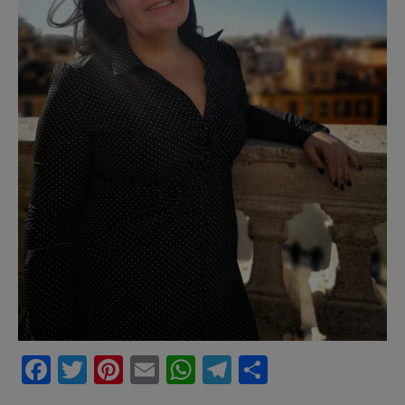
Facebook
Twitter
Pinterest
Email
WhatsApp
Telegram
Partajeaz