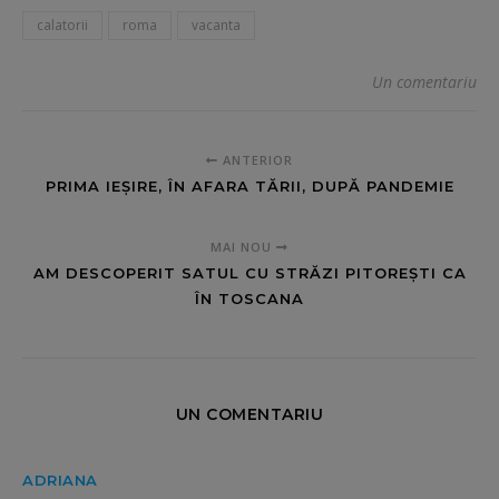
calatorii
roma
vacanta
Un comentariu
ANTERIOR
PRIMA IEȘIRE, ÎN AFARA TĂRII, DUPĂ PANDEMIE
MAI NOU
AM DESCOPERIT SATUL CU STRĂZI PITOREȘTI CA
ÎN TOSCANA
UN COMENTARIU
ADRIANA