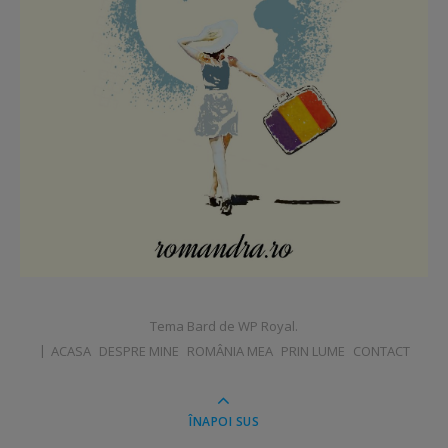
Tema Bard de
WP Royal
.
ACASA
DESPRE MINE
ROMÂNIA MEA
PRIN LUME
CONTACT
ÎNAPOI SUS