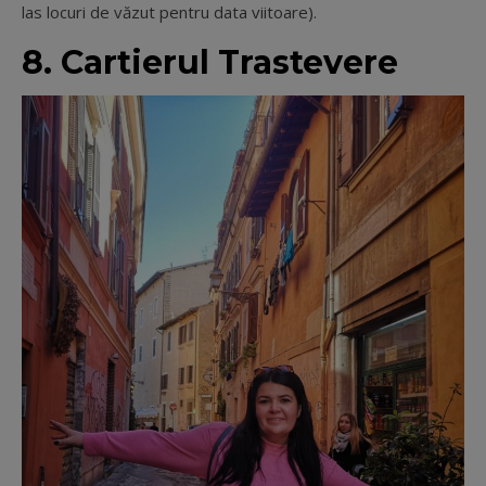
las locuri de văzut pentru data viitoare).
8.
Cartierul Trastevere