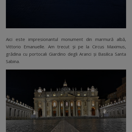
Aici este impresionantul monument din marmură albă,
Vittorio Emanuelle. Am trecut și pe la Circus Maximus,
grădina cu portocali Giardino degli Aranci și Basilica Santa
Sabina.