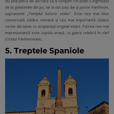
Nu poți pleca de aici fără să-ți cumperi cel puțin o înghețată
de la gelateriile din jur, iar la doi pași dai și peste Pantheon,
supranumit „Templul tuturor zeilor”. Este cea mai bine
conservată clădire romană și cea mai importantă clădire
veche din lume cu acoperișul original intact. Partea cea mai
impresionantă este cupola uriașă, cu gaura celebră în vârf
(Ochiul Pantheonului).
5. Treptele Spaniole