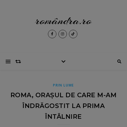
romândra.ro
PRIN LUME
ROMA, ORAȘUL DE CARE M-AM
ÎNDRĂGOSTIT LA PRIMA
ÎNTÂLNIRE