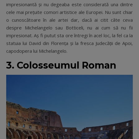
impresionantă și nu degeaba este considerată una dintre
cele mai prețuite comori artistice ale Europei. Nu sunt chiar
o cunoscătoare în ale artei dar, dacă ai citit câte ceva
despre Michelangelo sau Botticeli, nu ai cum să nu fii
impresionat. Aș fi putut sta ore întregi în acel loc, la fel ca la
statuia lui David din Florența și la fresca Judecății de Apoi,
capodopera lui Michelangelo.
3. Colosseumul Roman