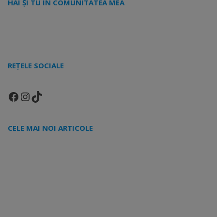
HAI ȘI TU ÎN COMUNITATEA MEA
REȚELE SOCIALE
Facebook
Instagram
TikTok
CELE MAI NOI ARTICOLE