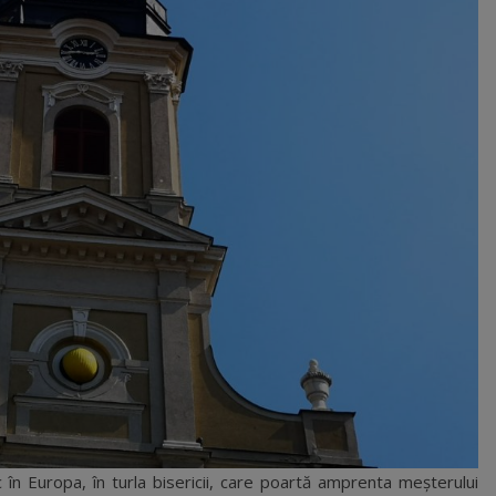
 în Europa, în turla bisericii, care poartă amprenta meşterului