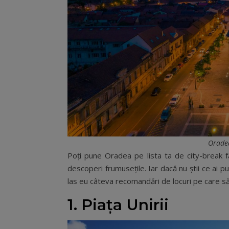
Orade
Poți pune Oradea pe lista ta de city-break f
descoperi frumusețile. Iar dacă nu știi ce ai p
las eu câteva recomandări de locuri pe care să 
1. Piața Unirii