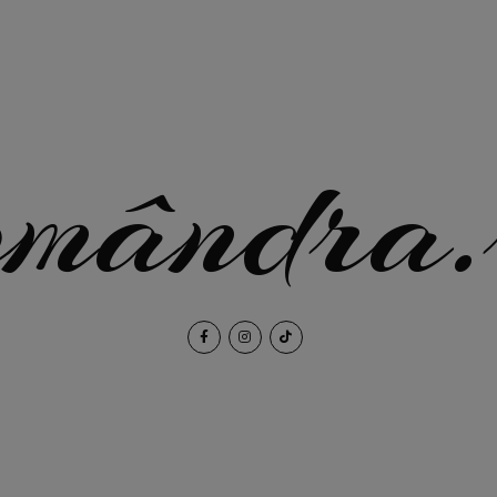
omândra.