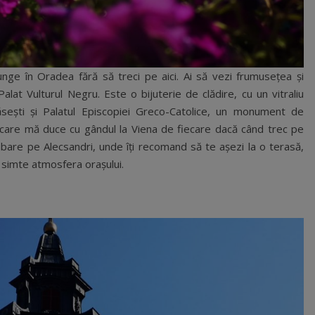
junge în Oradea fără să treci pe aici. Ai să vezi frumusețea și
alat Vulturul Negru. Este o bijuterie de clădire, cu un vitraliu
ăsești și Palatul Episcopiei Greco-Catolice, un monument de
i, care mă duce cu gândul la Viena de fiecare dacă când trec pe
mbare pe Alecsandri, unde îți recomand să te așezi la o terasă,
 simte atmosfera orașului.