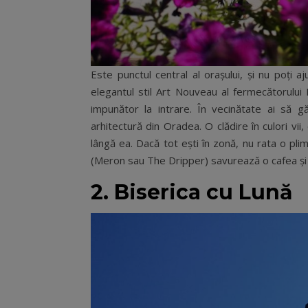
Este punctul central al orașului, și nu poți a
elegantul stil Art Nouveau al fermecătorului P
impunător la intrare. În vecinătate ai să g
arhitectură din Oradea. O clădire în culori vi
lângă ea. Dacă tot ești în zonă, nu rata o pli
(Meron sau The Dripper) savurează o cafea și
2. Biserica cu Lună