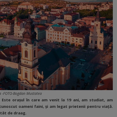
 -FOTO-Bogdan Mustatea
. Este orașul în care am venit la 19 ani, am studiat, am
cunoscut oameni faini, și am legat prietenii pentru viață.
atât de draag.