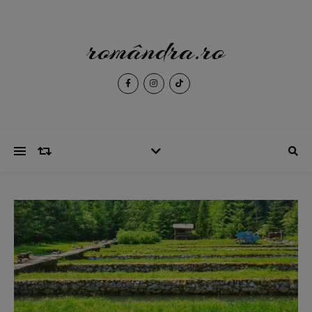
romândra.ro