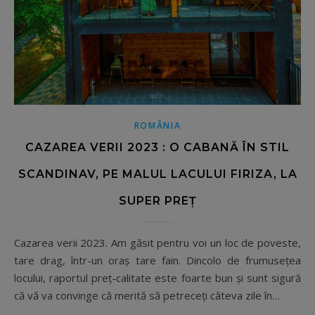
ROMÂNIA
CAZAREA VERII 2023 : O CABANĂ ÎN STIL
SCANDINAV, PE MALUL LACULUI FIRIZA, LA
SUPER PREȚ
Cazarea verii 2023. Am găsit pentru voi un loc de poveste,
tare drag, într-un oraș tare fain. Dincolo de frumusețea
locului, raportul preț-calitate este foarte bun și sunt sigură
că vă va convinge că merită să petreceți câteva zile în…