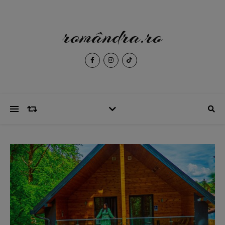
romândra.ro